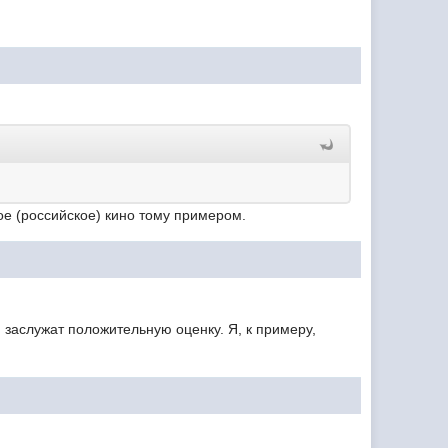
ное (российское) кино тому примером.
заслужат положительную оценку. Я, к примеру,