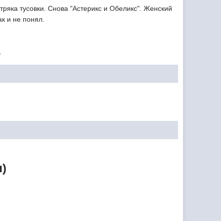
ряка тусовки. Снова "Астерикс и Обеликс". Женский
ак и не понял.
.
я)