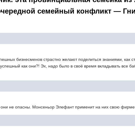
 очередной семейный конфликт — Гн
спешных бизнесменов страстно желают поделиться знаниями, как с
 успешный как они?! Эх, надо было в своё время вкладывать все б
 они не опасны. Монсеньор Элефант применит на них свою фирме