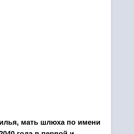
илья, мать шлюха по имени
040 года в первой и