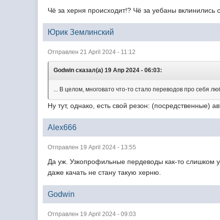
Чё за херня происходит!? Чё за уебаны вклинились
Юрик Землинский
Отправлен 21 April 2024 - 11:12
Godwin сказал(а) 19 Апр 2024 - 06:03:
... В целом, многовато что-то стало переводов про себя л
Ну тут, однако, есть свой резон: (посредственные) а
Alex666
Отправлен 19 April 2024 - 13:55
Да уж. Узкопрофильные пердеводы как-то слишком у
даже качать не стану такую херню.
Godwin
Отправлен 19 April 2024 - 09:03