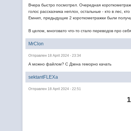
Вчера быстро посмотрел. Очередная короткометражка
голос рассказчика неплох, остальные - кто в лес, кт
Емнип, предыдущие 2 короткометражки были получ
В целом, многовато что-то стало переводов про себ
MrClon
Отправлен 18 April 2024 - 23:34
А можно файлом? С Дзена геморно качать
sektantFLEXa
Отправлен 18 April 2024 - 22:51
1