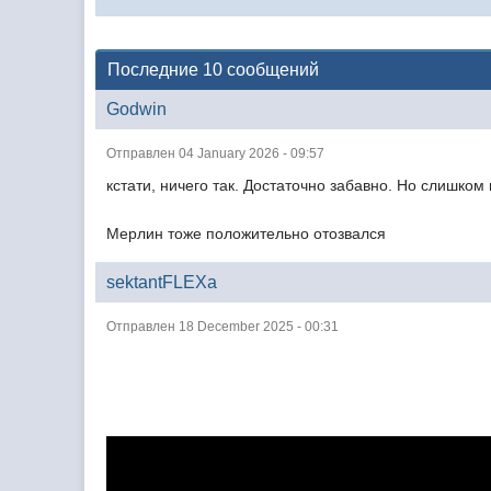
Последние 10 сообщений
Godwin
Отправлен 04 January 2026 - 09:57
кстати, ничего так. Достаточно забавно. Но слишком 
Мерлин тоже положительно отозвался
sektantFLEXa
Отправлен 18 December 2025 - 00:31