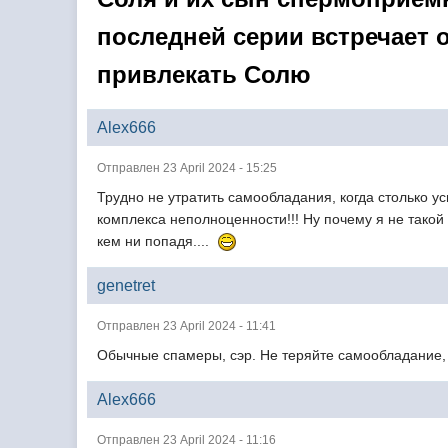
последней серии встречает
привлекать Солю
Alex666
Отправлен 23 April 2024 - 15:25
Трудно не утратить самообладания, когда столько у
комплекса неполноценности!!! Ну почему я не такой
кем ни попадя....
genetret
Отправлен 23 April 2024 - 11:41
Обычные спамеры, сэр. Не теряйте самообладание,
Alex666
Отправлен 23 April 2024 - 11:16