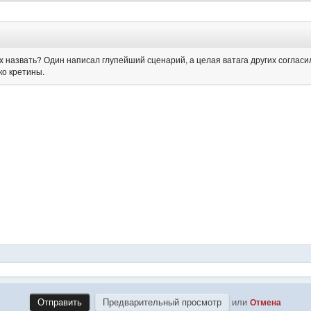
или
Отмена