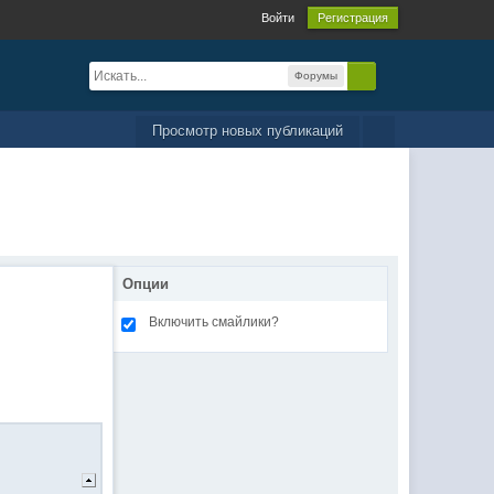
Войти
Регистрация
Форумы
Просмотр новых публикаций
Опции
Включить смайлики?