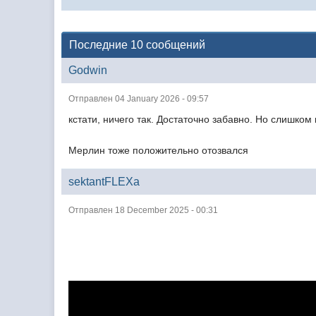
Последние 10 сообщений
Godwin
Отправлен 04 January 2026 - 09:57
кстати, ничего так. Достаточно забавно. Но слишком 
Мерлин тоже положительно отозвался
sektantFLEXa
Отправлен 18 December 2025 - 00:31