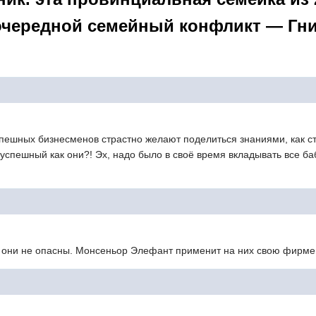
 очередной семейный конфликт — Гн
спешных бизнесменов страстно желают поделиться знаниями, как с
 успешный как они?! Эх, надо было в своё время вкладывать все б
 они не опасны. Монсеньор Элефант применит на них свою фирме