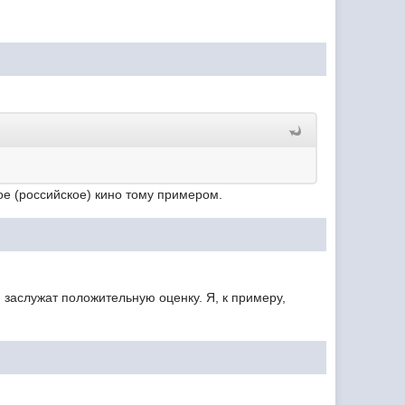
ное (российское) кино тому примером.
заслужат положительную оценку. Я, к примеру,