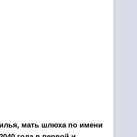
илья, мать шлюха по имени
040 года в первой и