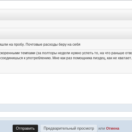
или
Отмена