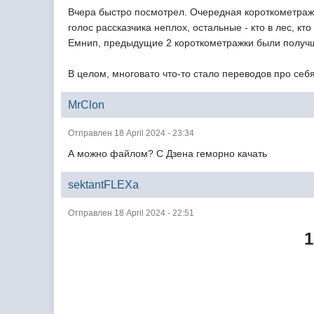
Вчера быстро посмотрел. Очередная короткометражка
голос рассказчика неплох, остальные - кто в лес, кт
Емнип, предыдущие 2 короткометражки были получ
В целом, многовато что-то стало переводов про себ
MrClon
Отправлен 18 April 2024 - 23:34
А можно файлом? С Дзена геморно качать
sektantFLEXa
Отправлен 18 April 2024 - 22:51
1