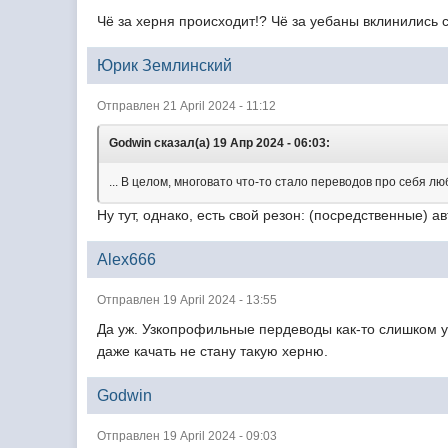
Чё за херня происходит!? Чё за уебаны вклинились
Юрик Землинский
Отправлен 21 April 2024 - 11:12
Godwin сказал(а) 19 Апр 2024 - 06:03:
... В целом, многовато что-то стало переводов про себя л
Ну тут, однако, есть свой резон: (посредственные) а
Alex666
Отправлен 19 April 2024 - 13:55
Да уж. Узкопрофильные пердеводы как-то слишком у
даже качать не стану такую херню.
Godwin
Отправлен 19 April 2024 - 09:03