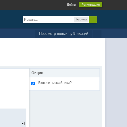
Войти
Регистрация
Форумы
Просмотр новых публикаций
Опции
Включить смайлики?