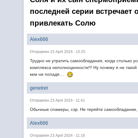
последней серии встречает
привлекать Солю
Alex666
Отправлен 23 April 2024 - 15:25
Трудно не утратить самообладания, когда столько у
комплекса неполноценности!!! Ну почему я не такой
кем ни попадя....
genetret
Отправлен 23 April 2024 - 11:41
Обычные спамеры, сэр. Не теряйте самообладание,
Alex666
Отправлен 23 April 2024 - 11:16