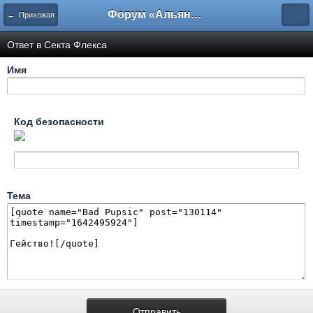
Форум «Альянса вольных переводчиков»
← Прихожая
Ответ в Секта Флекса
Имя
Код безопасности
Тема