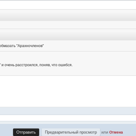
или
Отмена