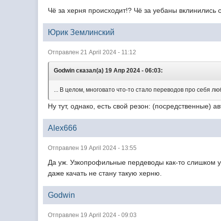
Чё за херня происходит!? Чё за уебаны вклинились
Юрик Землинский
Отправлен 21 April 2024 - 11:12
Godwin сказал(а) 19 Апр 2024 - 06:03:
... В целом, многовато что-то стало переводов про себя л
Ну тут, однако, есть свой резон: (посредственные) а
Alex666
Отправлен 19 April 2024 - 13:55
Да уж. Узкопрофильные пердеводы как-то слишком у
даже качать не стану такую херню.
Godwin
Отправлен 19 April 2024 - 09:03