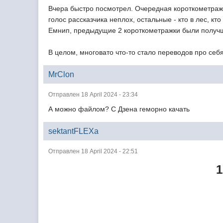
Вчера быстро посмотрел. Очередная короткометражка
голос рассказчика неплох, остальные - кто в лес, кт
Емнип, предыдущие 2 короткометражки были получ
В целом, многовато что-то стало переводов про себ
MrClon
Отправлен 18 April 2024 - 23:34
А можно файлом? С Дзена геморно качать
sektantFLEXa
Отправлен 18 April 2024 - 22:51
1