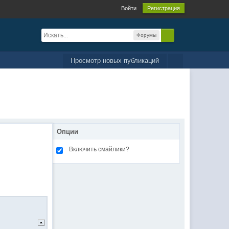
Войти
Регистрация
Форумы
Просмотр новых публикаций
Опции
Включить смайлики?