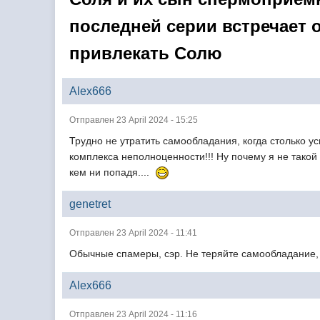
последней серии встречает
привлекать Солю
Alex666
Отправлен 23 April 2024 - 15:25
Трудно не утратить самообладания, когда столько у
комплекса неполноценности!!! Ну почему я не такой
кем ни попадя....
genetret
Отправлен 23 April 2024 - 11:41
Обычные спамеры, сэр. Не теряйте самообладание,
Alex666
Отправлен 23 April 2024 - 11:16