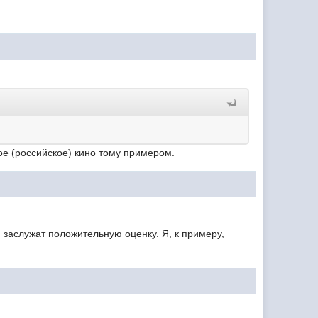
ное (российское) кино тому примером.
заслужат положительную оценку. Я, к примеру,