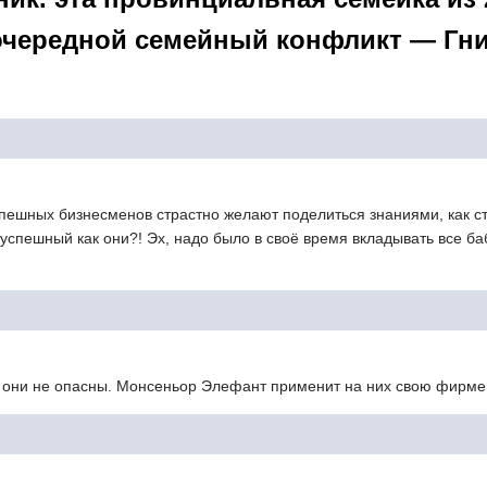
 очередной семейный конфликт — Гн
спешных бизнесменов страстно желают поделиться знаниями, как с
 успешный как они?! Эх, надо было в своё время вкладывать все б
 они не опасны. Монсеньор Элефант применит на них свою фирме