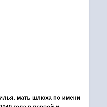
илья, мать шлюха по имени
040 года в первой и