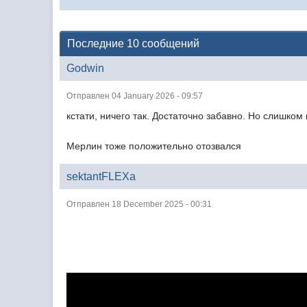
Последние 10 сообщений
Godwin
Отправлен 04 January 2026 - 09:57
кстати, ничего так. Достаточно забавно. Но слишком 
Мерлин тоже положительно отозвался
sektantFLEXa
Отправлен 18 December 2025 - 00:31