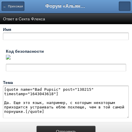
Форум «Альянса вольных переводчиков»
← Прихожая
Ответ в Секта Флекса
Имя
Код безопасности
Тема