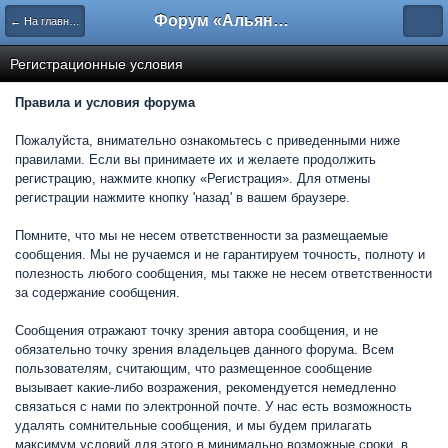
Форум «Альянса вольных переводчиков»
← На главную
Регистрационные условия
Правила и условия форума
Пожалуйста, внимательно ознакомьтесь с приведенными ниже
правилами. Если вы принимаете их и желаете продолжить
регистрацию, нажмите кнопку «Регистрация». Для отмены
регистрации нажмите кнопку 'назад' в вашем браузере.
Помните, что мы не несем ответственности за размещаемые
сообщения. Мы не ручаемся и не гарантируем точность, полноту и
полезность любого сообщения, мы также не несем ответственности
за содержание сообщения.
Сообщения отражают точку зрения автора сообщения, и не
обязательно точку зрения владельцев данного форума. Всем
пользователям, считающим, что размещенное сообщение
вызывает какие-либо возражения, рекомендуется немедленно
связаться с нами по электронной почте. У нас есть возможность
удалять сомнительные сообщения, и мы будем прилагать
максимум условий для этого в минимально возможные сроки, в