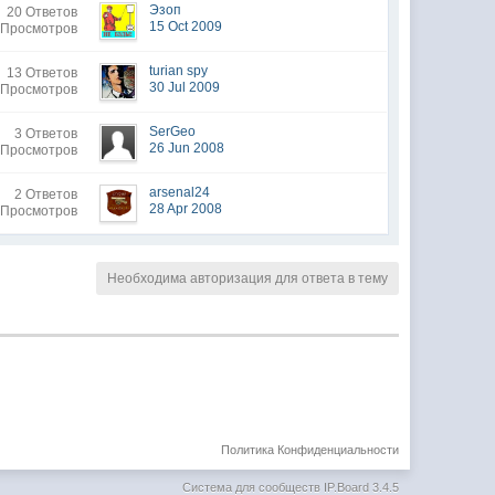
Эзоп
20 Ответов
15 Oct 2009
 Просмотров
turian spy
13 Ответов
30 Jul 2009
 Просмотров
SerGeo
3 Ответов
26 Jun 2008
 Просмотров
arsenal24
2 Ответов
28 Apr 2008
 Просмотров
Необходима авторизация для ответа в тему
Политика Конфиденциальности
Система для сообществ
IP.Board 3.4.5