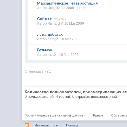
Марзамтические четверостишия
Автор
Ural
,
02 Jul 2008
1
2
Сайты и ссылки
Автор
Richard V
,
16 Mar 2009
Ж на дебатах
Автор
bomge
,
10 Mar 2008
Гетьмэн
Автор
ste-art
,
16 Mar 2008
Страница 1 из 1
Количество пользователей, просматривающих эт
0 пользователей, 4 гостей, 0 скрытых пользователей
Форум «Альянса вольных переводчиков»
→
Разное
→
Обо всем 
Изменить стиль
Помощь