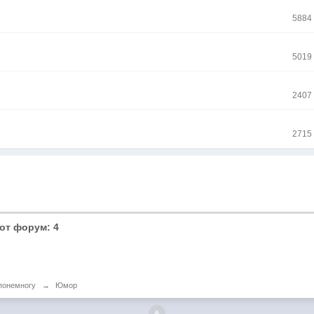
5884
5019
2407
2715
от форум: 4
понемногу
→
Юмор