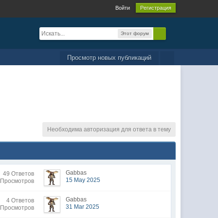
Войти
Регистрация
Этот форум
Просмотр новых публикаций
Необходима авторизация для ответа в тему
Gabbas
49 Ответов
15 May 2025
 Просмотров
Gabbas
4 Ответов
31 Mar 2025
 Просмотров