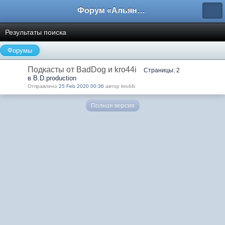
Форум «Альянса вольных переводчиков»
Результаты поиска
Форумы
Подкасты от BadDog и kro44i
Страницы: 2
в B.D.production
Отправлено
25 Feb 2020 00:36
автор kro44i
Полная версия