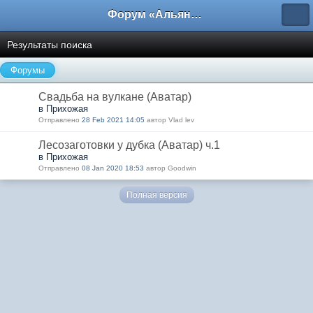
Форум «Альянса вольных переводчиков»
Результаты поиска
Форумы
Свадьба на вулкане (Аватар)
в Прихожая
Отправлено
28 Feb 2021 14:05
автор Vlad lev
Лесозаготовки у дубка (Аватар) ч.1
в Прихожая
Отправлено
08 Jan 2020 18:53
автор Goodwin
Полная версия