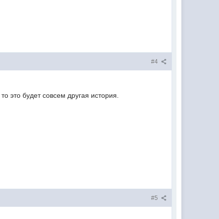
#4
 то это будет совсем другая история.
#5