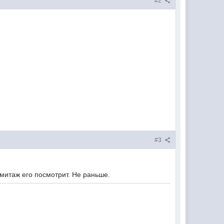
#2
#3
митаж его посмотрит. Не раньше.