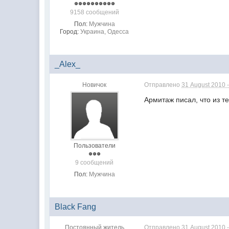
9158 сообщений
Пол:
Мужчина
Город:
Украина, Одесса
_Alex_
Новичок
Отправлено
31 August 2010 -
Армитаж писал, что из т
Пользователи
9 сообщений
Пол:
Мужчина
Black Fang
Постоянный житель
Отправлено
31 August 2010 -