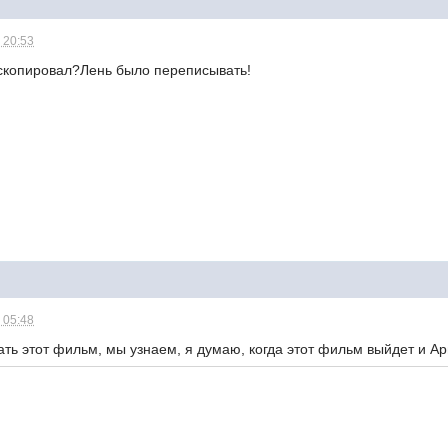
 20:53
 скопировал?Лень было переписывать!
 05:48
ть этот фильм, мы узнаем, я думаю, когда этот фильм выйдет и Ар