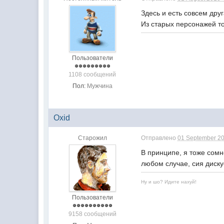
Здесь и есть совсем дру
Из старых персонажей то
Пользователи
1108 сообщений
Пол:
Мужчина
Oxid
Старожил
Отправлено
01 September 20
В принципе, я тоже сомн
любом случае, сия диск
Ну и шо? Идите нахуй!
Пользователи
9158 сообщений