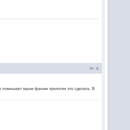
#6
не помешает ярым фанам трилогии это сделать. В