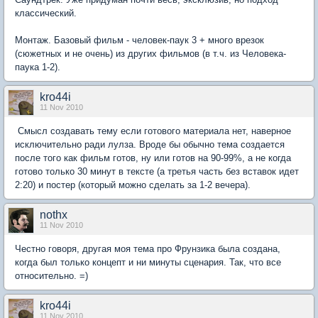
классический.
Монтаж. Базовый фильм - человек-паук 3 + много врезок
(сюжетных и не очень) из других фильмов (в т.ч. из Человека-
паука 1-2).
kro44i
11 Nov 2010
Смысл создавать тему если готового материала нет, наверное
исключительно ради лулза. Вроде бы обычно тема создается
после того как фильм готов, ну или готов на 90-99%, а не когда
готово только 30 минут в тексте (а третья часть без вставок идет
2:20) и постер (который можно сделать за 1-2 вечера).
nothx
11 Nov 2010
Честно говоря, другая моя тема про Фрунзика была создана,
когда был только концепт и ни минуты сценария. Так, что все
относительно. =)
kro44i
11 Nov 2010