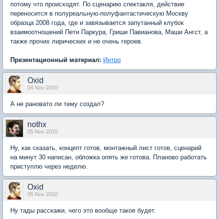
потому что происходят. По сценарию спектакля, действие
переносится в полуреальную-полуфантастическую Москву
образца 2008 года, где и завязывается запутанный клубок
взаимоотношений Пети Паркура, Гриши Павианова, Маши Ангст, а
также прочих лирических и не очень героев.
Презентационный материал:
Интро
Oxid
04 Nov 2010
А не рановато ли тему создал?
nothx
05 Nov 2010
Ну, как сказать, концепт готов, монтажный лист готов, сценарий
на минут 30 написан, обложка опять же готова. Планово работать
приступлю через неделю.
Oxid
05 Nov 2010
Ну тады расскажи, чего это вообще такое будет.