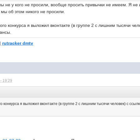
мы не у кого не просили, вообще просить привычки не имеем. Я не 
о мы об этом никого не просили.
го конкурса я выложил вконтакте (в группе 2 с лишним тысячи чел
ансы.
|
rutracker dmtv
- 19:29
 конкурса я выложил вконтакте (в группе 2 с лишним тысячи человек) с ссылк