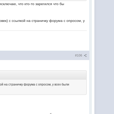
исключаю, что кто-то зарегился что бы
овек) с ссылкой на страничку форума с опросом, у
#106
ой на страничку форума с опросом, у всех были