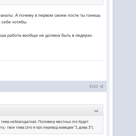
и фанаты. А почему в первом своем посте ты гонишь
 себе хотябы.
наша работа вообще не должна быть в лидерах.
#103
- тема неблагодатная. Половину местных это будет
,- твоя тема (это я про перевод комедии "1 дома 3").