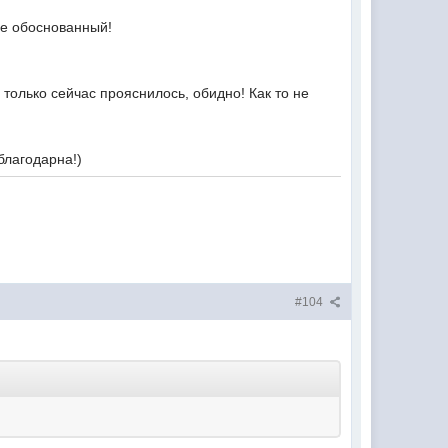
лне обоснованный!
И только сейчас прояснилось, обидно! Как то не
благодарна!)
#104