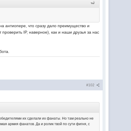
 на антиопере, что сразу дало преимущество и
проверить IP, наверное), как и наши друзья за нас
бота.
#102
Победителями их сделали их фанаты. Но там реально не
имая армия фанатов. Да и ролик твой по сути фигня, с