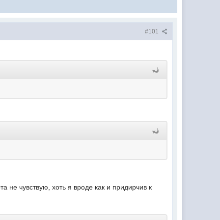
#101
а не чувствую, хоть я вроде как и придирчив к