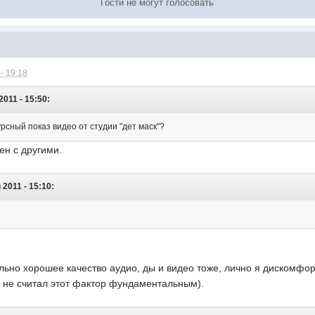
Гости не могут голосовать
- 19:18
2011 - 15:50:
рсный показ видео от студии "дет маск"?
ен с другими.
 2011 - 15:10:
ольно хорошее качество аудио, ды и видео тоже, лично я дискомфорт
а не считал этот фактор фундаментальным).