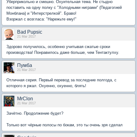
Уберприкольно и смешно. Охуительная тема. Не стыдно
поставить на одну полку с "Холодными ниграми" (Педагогией
Монблана) и "Интерстрелкой". Браво!
Взоржал с возгласа: "Нарежьте ему!"
Bad Pupsic
21 Mar 2017
Здорово получилось, особенно учитывая сжатые сроки
производства! Понравилось даже больше, чем Тентактулху.
Пумба
21 Mar 2017
Отличная серия. Первый перевод за последние полгода, с
которого я ржал. Охуенно, охуенно, блять!
MrClon
21 Mar 2017
Зачётно. Продолжение будет?
Только вот чёрные полосы по бокам, это ты очень зря сделал