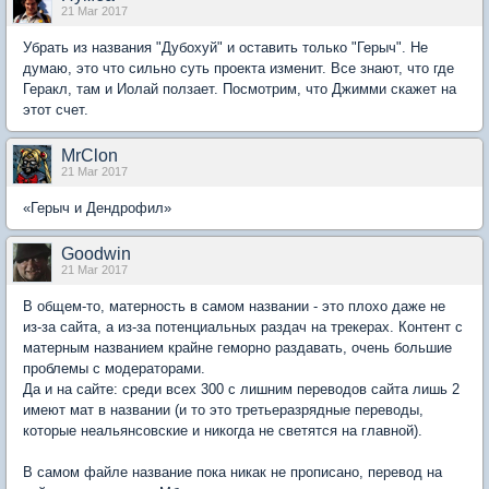
21 Mar 2017
Убрать из названия "Дубохуй" и оставить только "Герыч". Не
думаю, это что сильно суть проекта изменит. Все знают, что где
Геракл, там и Иолай ползает. Посмотрим, что Джимми скажет на
этот счет.
MrClon
21 Mar 2017
«Герыч и Дендрофил»
Goodwin
21 Mar 2017
В общем-то, матерность в самом названии - это плохо даже не
из-за сайта, а из-за потенциальных раздач на трекерах. Контент с
матерным названием крайне геморно раздавать, очень большие
проблемы с модераторами.
Да и на сайте: среди всех 300 с лишним переводов сайта лишь 2
имеют мат в названии (и то это третьеразрядные переводы,
которые неальянсовские и никогда не светятся на главной).
В самом файле название пока никак не прописано, перевод на