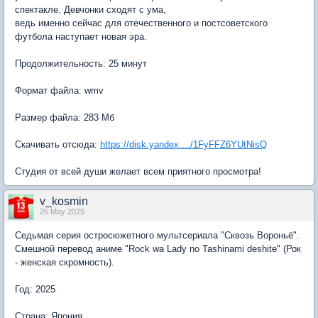
спектакле. Девчонки сходят с ума,
ведь именно сейчас для отечественного и постсоветского
футбола наступает новая эра.
Продолжительность: 25 минут
Формат файла: wmv
Размер файла: 283 Мб
Скачивать отсюда:
https://disk.yandex..../1FyFFZ6YUtNisQ
Студия от всей души желает всем приятного просмотра!
v_kosmin
26 May 2025
Седьмая серия остросюжетного мультсериала "Сквозь Вороньё".
Смешной перевод аниме "Rock wa Lady no Tashinami deshite" (Рок
- женская скромность).
Год: 2025
Страна: Япония