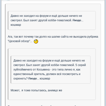
Давно не заходил на форум и ещё дольше ничего не
смотрел. Был занят другой хобби-тематикой.
Пизде
...
кошмар
Ага, так вот почему так долго на шапке сайта не выходила рубрика
"Цеховой обзор"...
Давно не заходил на форум и ещё дольше ничего не
смотрел. Был занят другой хобби-тематикой. 5 серий
хуйпоймичего от Косьмина - это типа лично я, как
единственный зритель, должен всё посмотреть и
охренеть?
Пизде
... кошмар
Может, я тоже попытаюсь, анимцо же