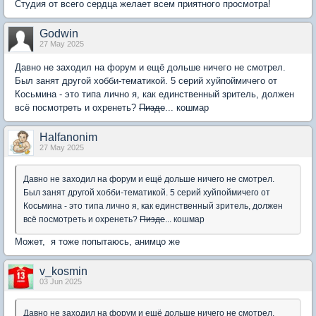
Студия от всего сердца желает всем приятного просмотра!
Godwin
27 May 2025
Давно не заходил на форум и ещё дольше ничего не смотрел.
Был занят другой хобби-тематикой. 5 серий хуйпоймичего от
Косьмина - это типа лично я, как единственный зритель, должен
всё посмотреть и охренеть?
Пизде
... кошмар
Halfanonim
27 May 2025
Давно не заходил на форум и ещё дольше ничего не смотрел.
Был занят другой хобби-тематикой. 5 серий хуйпоймичего от
Косьмина - это типа лично я, как единственный зритель, должен
всё посмотреть и охренеть?
Пизде
... кошмар
Может, я тоже попытаюсь, анимцо же
v_kosmin
03 Jun 2025
Давно не заходил на форум и ещё дольше ничего не смотрел.