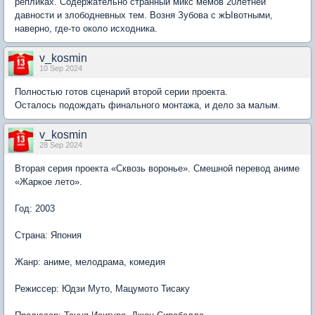
репликах. Содержательно странный микс мемов 20летней
давности и злободневных тем. Возня Зубова с жЫвотными,
наверно, где-то около исходника.
v_kosmin
10 Sep 2024
Полностью готов сценарий второй серии проекта.
Осталось подождать финального монтажа, и дело за малым.
v_kosmin
28 Sep 2024
Вторая серия проекта «Сквозь воронье». Смешной перевод аниме
«Жаркое лето».
Год: 2003
Страна: Япония
Жанр: аниме, мелодрама, комедия
Режиссер: Юдзи Муто, Мацумото Тисаку