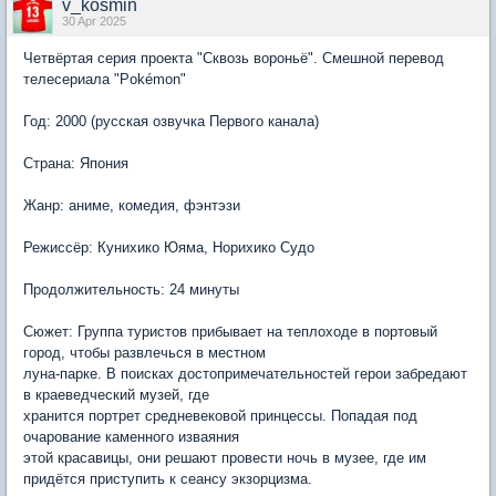
v_kosmin
30 Apr 2025
Четвёртая серия проекта "Сквозь вороньё". Смешной перевод
телесериала "Pokémon"
Год: 2000 (русская озвучка Первого канала)
Страна: Япония
Жанр: аниме, комедия, фэнтэзи
Режиссёр: Кунихико Юяма, Норихико Судо
Продолжительность: 24 минуты
Сюжет: Группа туристов прибывает на теплоходе в портовый
город, чтобы развлечься в местном
луна-парке. В поисках достопримечательностей герои забредают
в краеведческий музей, где
хранится портрет средневековой принцессы. Попадая под
очарование каменного изваяния
этой красавицы, они решают провести ночь в музее, где им
придётся приступить к сеансу экзорцизма.