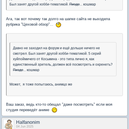
Был занят другой хобби-тематикой.
Пизде
... кошмар
Ага, так вот почему так долго на шапке сайта не выходила
рубрика "Цеховой обзор"...
Давно не заходил на форум и ещё дольше ничего не
смотрел. Был занят другой хобби-тематикой. 5 серий
хуйпоймичего от Косьмина - это типа лично я, как
единственный зритель, должен всё посмотреть и охренеть?
Пизде
... кошмар
Может, я тоже попытаюсь, анимцо же
Ваш заказ, ведь кто-то обещал "даже посмотреть" если моя
студия переведёт аниме
Halfanonim
04 Jun 2025