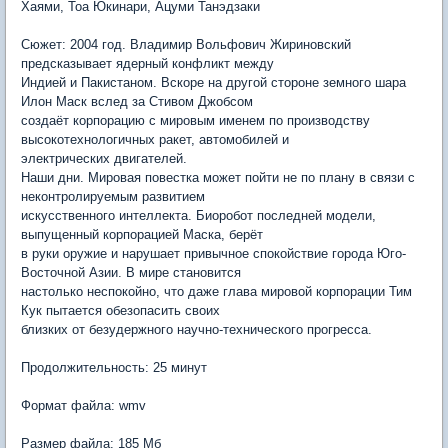
Хаями, Тоа Юкинари, Ацуми Танэдзаки
Сюжет: 2004 год. Владимир Вольфович Жириновский
предсказывает ядерный конфликт между
Индией и Пакистаном. Вскоре на другой стороне земного шара
Илон Маск вслед за Стивом Джобсом
создаёт корпорацию с мировым именем по производству
высокотехнологичных ракет, автомобилей и
электрических двигателей.
Наши дни. Мировая повестка может пойти не по плану в связи с
неконтролируемым развитием
искусственного интеллекта. Биоробот последней модели,
выпущенный корпорацией Маска, берёт
в руки оружие и нарушает привычное спокойствие города Юго-
Восточной Азии. В мире становится
настолько неспокойно, что даже глава мировой корпорации Тим
Кук пытается обезопасить своих
близких от безудержного научно-технического прогресса.
Продолжительность: 25 минут
Формат файла: wmv
Размер файла: 185 Мб