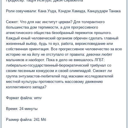
Продюсер: Тацуя Исигуро, Джон Сирабелла
Роли озвучивали: Кана Уэда, Кэндзи Хамада, Канцзудари Танака
Сюжет: Что для нас институт церкви? Для толерантного
большинства дом терпимости, а для прогрессивного
атеистического общества безобразный пережиток прошлого.
Каждый юный человеческий организм обречен сделать главный
жизненный выбор, будь то вуз, работа, вероисповедание или
собственная ориентация. Все прогрессивное человечество за всю
историю ни на йоту не отступало от правила: девочки любят
мальчиков и наоборот. Пока в дело не вмешалось ЛГБТ:
либерально-государственный-бюрократический трибунал со
своим песенным конкурсом и своей олимпиадой. Сможет ли
группа энтузиастов-любителей под масками исследователей
местной культуры противостоять массовому движению
коллективного запада?
Формат файла: wmv
Время: 24 минуты
Размер файла: 241 Мб