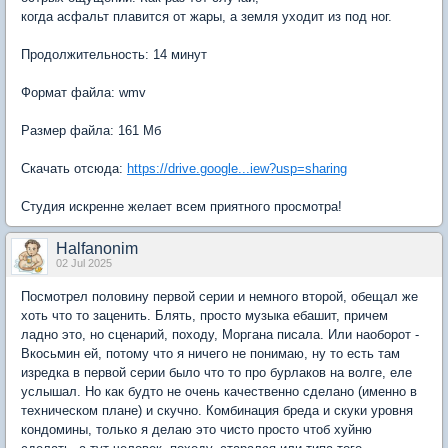
когда асфальт плавится от жары, а земля уходит из под ног.
Продолжительность: 14 минут
Формат файла: wmv
Размер файла: 161 Мб
Скачать отсюда:
https://drive.google...iew?usp=sharing
Студия искренне желает всем приятного просмотра!
Halfanonim
02 Jul 2025
Посмотрел половину первой серии и немного второй, обещал же
хоть что то заценить. Блять, просто музыка ебашит, причем
ладно это, но сценарий, походу, Моргана писала. Или наоборот -
Вкосьмин ей, потому что я ничего не понимаю, ну то есть там
изредка в первой серии было что то про бурлаков на волге, еле
услышал. Но как будто не очень качественно сделано (именно в
техническом плане) и скучно. Комбинация бреда и скуки уровня
кондомины, только я делаю это чисто просто чтоб хуйню