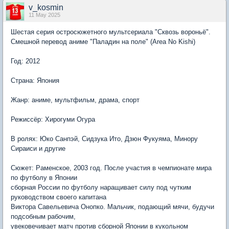
v_kosmin
11 May 2025
Шестая серия остросюжетного мультсериала "Сквозь вороньё".
Смешной перевод аниме "Паладин на поле" (Area No Kishi)
Год: 2012
Страна: Япония
Жанр: аниме, мультфильм, драма, спорт
Режиссёр: Хирогуми Огура
В ролях: Юко Санпэй, Сидзука Ито, Дзюн Фукуяма, Минору
Сираиси и другие
Сюжет: Раменское, 2003 год. После участия в чемпионате мира
по футболу в Японии
сборная России по футболу наращивает силу под чутким
руководством своего капитана
Виктора Савельевича Онопко. Мальчик, подающий мячи, будучи
подсобным рабочим,
увековечивает матч против сборной Японии в кукольном