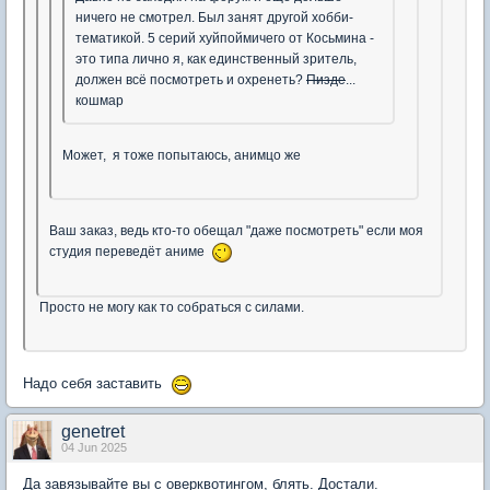
ничего не смотрел. Был занят другой хобби-
тематикой. 5 серий хуйпоймичего от Косьмина -
это типа лично я, как единственный зритель,
должен всё посмотреть и охренеть?
Пизде
...
кошмар
Может, я тоже попытаюсь, анимцо же
Ваш заказ, ведь кто-то обещал "даже посмотреть" если моя
студия переведёт аниме
Просто не могу как то собраться с силами.
Надо себя заставить
genetret
04 Jun 2025
Да завязывайте вы с оверквотингом, блять. Достали.