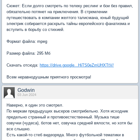
Сюжет: Если долго смотреть по телеку реслинг и бои без правил,
обязательно потянет на приключения. В стремлении
путешествовать в компании желтого талисмана, юный будущий
электрик собирается раскрыть тайны европейского фанатизма и
вступить в борьбу со стихией.
Формат файла: mpeg
Размер файла: 295 Мб
Скачать отсюда:
https://drive.google...HiTS0eZmUHXTtV/
Всем неравнодушным приятного просмотра!
Godwin
03 Jun 2024
Наверно, я один это смотрел.
По меркам предыдущих высеров смотрибельно. Хотя исходник
предельно странный и противоестественный. Музыка тише
озвучки (чудеса), ботов нет, озвучка средней вялости, но хотя бы
все слышно.
Есть какой-то стеб видеоряда. Много футбольной тематики в