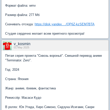
Формат файла: wmv
Размер файла: 277 Мб
Скачивать отсюда:
https://disk.yandex..../QP6Z-kzSEM7BTA
Студия сердечно желает всем приятного просмотра!
v_kosmin
01 May 2025
Пятая серия проекта "Сквозь вороньё". Смешной перевод аниме
"Terminator. Zero".
Год: 2024
Страна: Япония
Жанр: аниме, боевик, фантастика
Режиссёр: Масаси Кудо
В ролях: Юя Утида, Хиро Симоно, Сидзука Исигами, Саори