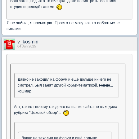
Ваш заказ, ведь кто-то обещал "даже посмотреть" если моя
студия переведёт аниме
Я не забыл, я посмотрю. Просто не могу как то собраться с
силами.
v_kosmin
04 Jun 2025
Давно не заходил на форум и ещё дольше ничего не
смотрел. Был занят другой хобби-тематикой.
Пизде
...
кошмар
Ага, так вот почему так долго на шапке сайта не выходила
рубрика "Цеховой обзор"...
Давно не заходил на форум и ещё дольше