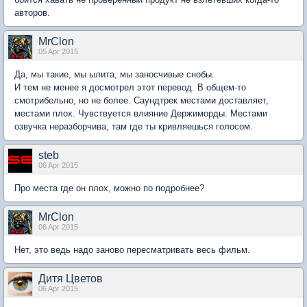
авторов.
MrClon
05 Apr 2015
Да, мы такие, мы ылита, мы заносчивые снобы.
И тем не менее я досмотрел этот перевод. В общем-то
смотрибельно, но не более. Саундтрек местами доставляет,
местами плох. Чувствуется влияние Держиморды. Местами
озвучка неразборчива, там где ты кривляешься голосом.
steb
06 Apr 2015
Про места где он плох, можно по подробнее?
MrClon
06 Apr 2015
Нет, это ведь надо заново пересматривать весь фильм.
Дитя Цветов
06 Apr 2015