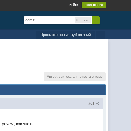
Войти
Регистрация
Эта тема
Просмотр новых публикаций
Авторизуйтесь для ответа в теме
#61
рочем, как знать.