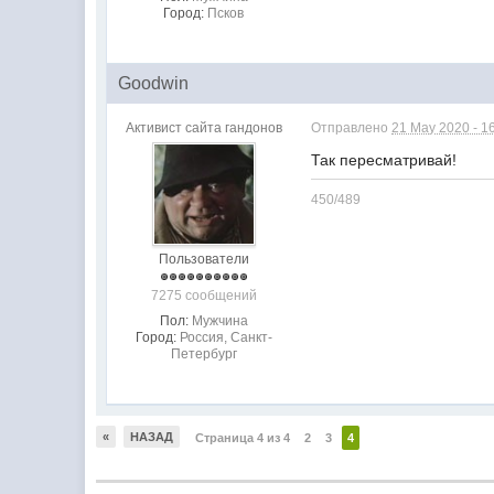
Город:
Псков
Goodwin
Активист сайта гандонов
Отправлено
21 May 2020 - 1
Так пересматривай!
450/489
Пользователи
7275 сообщений
Пол:
Мужчина
Город:
Россия, Санкт-
Петербург
«
НАЗАД
Страница 4 из 4
2
3
4