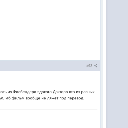
#62
ать из Фасбендера эдакого Доктора кто из разных
нал, мб фильм вообще не ляжет под перевод.