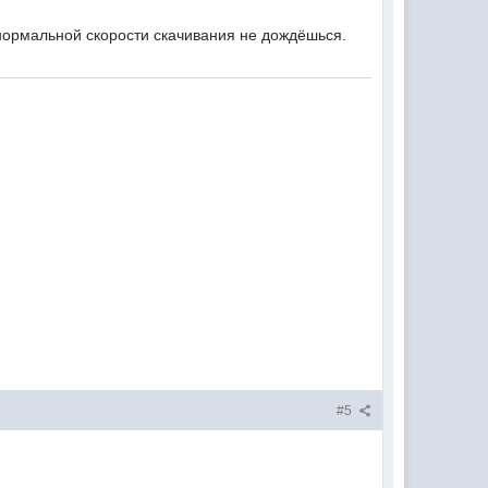
 нормальной скорости скачивания не дождёшься.
#5