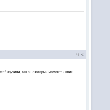
#6
стеб звучили, так в некоторых моментах эпик