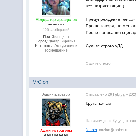
все потрясающие!)
Предупреждение, не сочт
Модераторы разделов
Проще говоря, не мешал
406 сообщений
После написания сценар
Пол:
Женщина
Город:
Днепр, Украина
Судите строго хДД
Интересы:
Эксгумация и
воскрешение
Судите строго
MrClon
Администратор
Отправлено
28 February 2020
Круть, качаю
На самом деле будущее насту
Jabber
: mrclon@jabber.ru
Администраторы