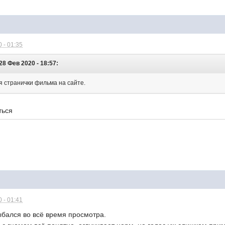
 - 01:35
28 Фев 2020 - 18:57:
я странички фильма на сайте.
ться
 - 01:41
ыбался во всё время просмотра.