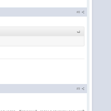
#8
#9