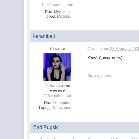
15541 сообщений
Пол:
Мужчина
Город:
Москва
karamba.t
Участник
Отправлено
28 February 2020
Юху! Дождалась)
Волк-одиночка
Пользователи
228 сообщений
Пол:
Женщина
Город:
Преисподняя
Bad Pupsic