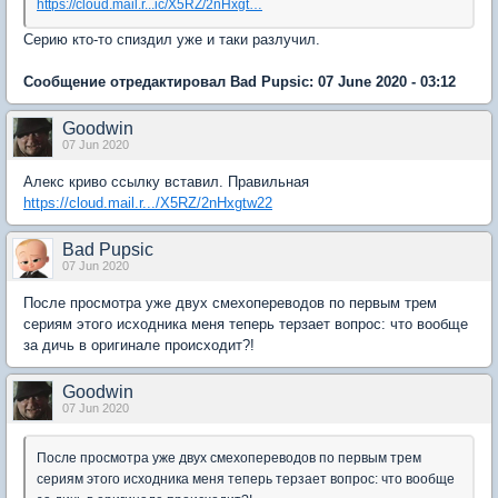
https://cloud.mail.r...ic/X5RZ/2nHxgt…
Серию кто-то спиздил уже и таки разлучил.
Сообщение отредактировал Bad Pupsic: 07 June 2020 - 03:12
Goodwin
07 Jun 2020
Алекс криво ссылку вставил. Правильная
https://cloud.mail.r.../X5RZ/2nHxgtw22
Bad Pupsic
07 Jun 2020
После просмотра уже двух смехопереводов по первым трем
сериям этого исходника меня теперь терзает вопрос: что вообще
за дичь в оригинале происходит?!
Goodwin
07 Jun 2020
После просмотра уже двух смехопереводов по первым трем
сериям этого исходника меня теперь терзает вопрос: что вообще