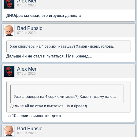
Alex Men
07 Jun 2020
ДИОфрагма езжи, это игрушка дьявола
Bad Pupsic
07 Jun 2020
Уже спойлеры на 4 серию читаешь?) Хамон - всему голова.
Дальше 4й не стал и пытаться. Ну и брееед...
Alex Men
07 Jun 2020
Уже спойлеры на 4 серию читаешь?) Хамон - всему голова.
Дальше 4й не стал и пытаться. Ну и брееед...
на 10 серии начинается движ
Bad Pupsic
07 Jun 2020