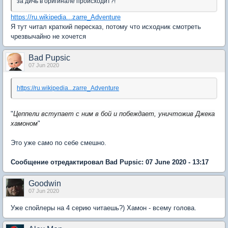
за дичь в оригинале происходит?!
https://ru.wikipedia...zarre_Adventure
Я тут читал краткий пересказ, потому что исходник смотреть
чрезвычайно не хочется
Bad Pupsic
07 Jun 2020
https://ru.wikipedia...zarre_Adventure
"
Цеппели вступает с ним в бой и побеждает, уничтожив Джека
хамоном
"
Это уже само по себе смешно.
Сообщение отредактировал Bad Pupsic: 07 June 2020 - 13:17
Goodwin
07 Jun 2020
Уже спойлеры на 4 серию читаешь?) Хамон - всему голова.