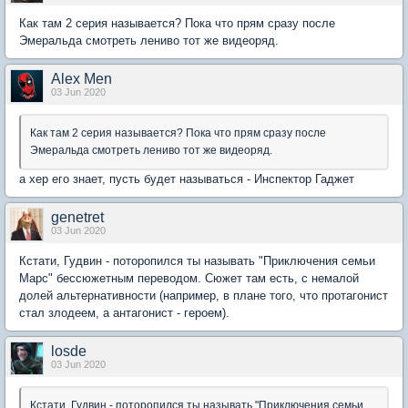
Как там 2 серия называется? Пока что прям сразу после
Эмеральда смотреть лениво тот же видеоряд.
Alex Men
03 Jun 2020
Как там 2 серия называется? Пока что прям сразу после
Эмеральда смотреть лениво тот же видеоряд.
а хер его знает, пусть будет называться - Инспектор Гаджет
genetret
03 Jun 2020
Кстати, Гудвин - поторопился ты называть "Приключения семьи
Марс" бессюжетным переводом. Сюжет там есть, с немалой
долей альтернативности (например, в плане того, что протагонист
стал злодеем, а антагонист - героем).
losde
03 Jun 2020
Кстати, Гудвин - поторопился ты называть "Приключения семьи