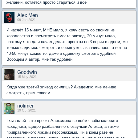
желании, остается просто стараться и все
Alex Men
09 Jan 2021
И насчёт 15 минут, МНЕ мало, я хочу сесть со своими из
королевства и посмотреть вместе эпизод, 20 минут мало,
поэтому я тогда и начал делать проекты по 3 серии в одном, мы
только садились смотреть и серия уже заканчивалась, а вот по
40-50 минут самое то, даже в одиночку смотреть удобней
Вообщем я автор, мне так удобней
Goodwin
15 May 2021
Когда уже третий эпизод осилишь? Академию мне лениво
смотреть, прям совсем.
notimer
19 Oct 2021
Гхыв плей - это проект Алексмена во всём своём колорите
исходника, щедро разбавленного озвучкой Алекса, а также
приправленного яркими персонажами. Ни в коем разе не