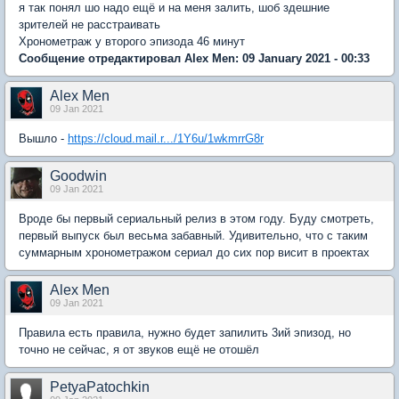
я так понял шо надо ещё и на меня залить, шоб здешние
зрителей не расстраивать
Хронометраж у второго эпизода 46 минут
Сообщение отредактировал Alex Men: 09 January 2021 - 00:33
Alex Men
09 Jan 2021
Вышло -
https://cloud.mail.r.../1Y6u/1wkmrrG8r
Goodwin
09 Jan 2021
Вроде бы первый сериальный релиз в этом году. Буду смотреть,
первый выпуск был весьма забавный. Удивительно, что с таким
суммарным хронометражом сериал до сих пор висит в проектах
Alex Men
09 Jan 2021
Правила есть правила, нужно будет запилить 3ий эпизод, но
точно не сейчас, я от звуков ещё не отошёл
PetyaPatochkin