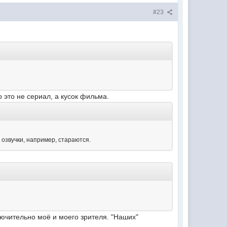
#23
о это не сериал, а кусок фильма.
 озвучки, например, стараются.
ключительно моё и моего зрителя. "Наших"