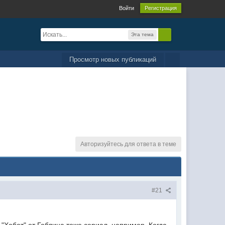
Войти
Регистрация
Эта тема
Просмотр новых публикаций
Авторизуйтесь для ответа в теме
#21