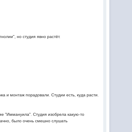
нолии", но студия явно растёт.
ка и монтаж порадовали. Студии есть, куда расти.
ме "Иммануила". Студия изобрела какую-то
дачно, было очень смешно слушать