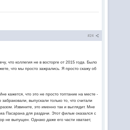
#24
у, что коллегия не в восторге от 2015 года. Было
ете, что мы просто зажрались. Я просто скажу об
Мне кажется, что это не просто топтание на месте -
о забраковали, выпускали только то, что считали
разом. Извините, это именно так и выглядит. Мне
ома Пасарана для раздачи. Этот фильм оказался с
ор не выпущен. Однако даже его части хватает,