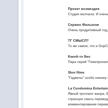
Проект возмездия
Студия молчала. И очень
Сержио Фальконе
Очень продуктивный год,
ТГ СМЫСЛ?
То же самое, что и Gop
Какой-то Бес
Пара серий "Гематронии"
Slon films
"Гаджеты" особо никому 
La Condomina Entertai
Явный троллинг жанра. 
странную смесь перевод
комментирование перев