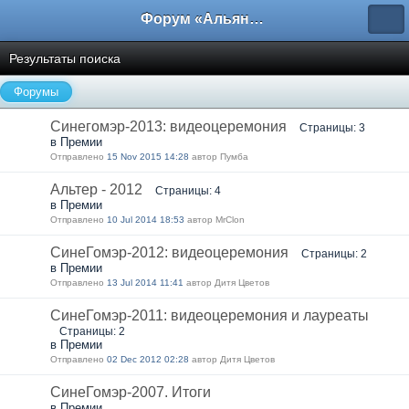
Форум «Альянса вольных переводчиков»
Результаты поиска
Форумы
Синегомэр-2013: видеоцеремония
Страницы: 3
в Премии
Отправлено
15 Nov 2015 14:28
автор Пумба
Альтер - 2012
Страницы: 4
в Премии
Отправлено
10 Jul 2014 18:53
автор MrClon
СинеГомэр-2012: видеоцеремония
Страницы: 2
в Премии
Отправлено
13 Jul 2014 11:41
автор Дитя Цветов
СинеГомэр-2011: видеоцеремония и лауреаты
Страницы: 2
в Премии
Отправлено
02 Dec 2012 02:28
автор Дитя Цветов
СинеГомэр-2007. Итоги
в Премии