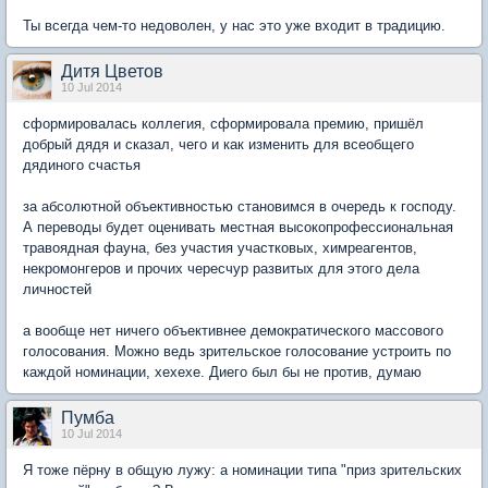
Ты всегда чем-то недоволен, у нас это уже входит в традицию.
Дитя Цветов
10 Jul 2014
сформировалась коллегия, сформировала премию, пришёл
добрый дядя и сказал, чего и как изменить для всеобщего
дядиного счастья
за абсолютной объективностью становимся в очередь к господу.
А переводы будет оценивать местная высокопрофессиональная
травоядная фауна, без участия участковых, химреагентов,
некромонгеров и прочих чересчур развитых для этого дела
личностей
а вообще нет ничего объективнее демократического массового
голосования. Можно ведь зрительское голосование устроить по
каждой номинации, хехехе. Диего был бы не против, думаю
Пумба
10 Jul 2014
Я тоже пёрну в общую лужу: а номинации типа "приз зрительских