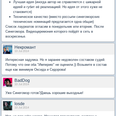
Лучшая идея (иногда автор не справляется с шикарной
идеей и губит её реализацией. Но идея от этого хуже не
становится)
Техническое качество (вместо россыпи синегомэрских
технических номинаций предлагается одна общая)
Список лауреатов огласим в понедельник или вторник. После
Синегомэра. Видеоцеремония которого пойдёт в сеть в
воскресенье.
Некромант
10 Jul 2014
Интересная задумка. Но я заранее недоволен составом судей.
Потому что они оба "Империю" не оценили.)) Возьмите в состав
еще как минимум Оксида и Сидорова!
BadDog
10 Jul 2014
Уже Синегомэр готов?Даешь хорошие выходные!
losde
10 Jul 2014