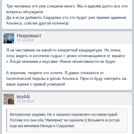
Три человека это уже слишком много. Мы и вдвоём долго все эти
вопросы обсуждали.
Да и если добавить Сидорова это это будет уже премия админов
Альянса, совсем другой коленкор.
Некромант
10 Jul 2014
Я не настаиваю на какой-то конкретной кандидатуре. Но очень
хочу видеть в коллегии судью с резко отличающимся от вашего
с Лосде мнением и вкусами. Иначе объективности не будет.
А впрочем, творите что хотите. Я давно отказался от
политической борьбы в делах Альянса. Просто буду смотреть на
ваши оценки с кривой усмешкой.
kro44i
10 Jul 2014
Интересная задумка. Но я заранее недоволен составом судей.
Потому что они оба "Империю" не оценили.)) Возьмите в состав
еще как минимум Оксида и Сидорова!