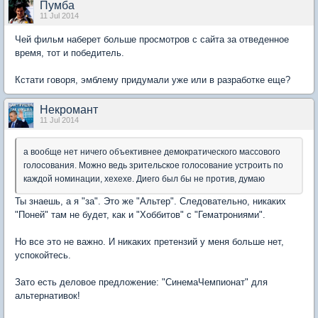
Пумба
11 Jul 2014
Чей фильм наберет больше просмотров с сайта за отведенное
время, тот и победитель.
Кстати говоря, эмблему придумали уже или в разработке еще?
Некромант
11 Jul 2014
а вообще нет ничего объективнее демократического массового
голосования. Можно ведь зрительское голосование устроить по
каждой номинации, хехехе. Диего был бы не против, думаю
Ты знаешь, а я "за". Это же "Альтер". Следовательно, никаких
"Поней" там не будет, как и "Хоббитов" с "Гематрониями".
Но все это не важно. И никаких претензий у меня больше нет,
успокойтесь.
Зато есть деловое предложение: "СинемаЧемпионат" для
альтернативок!