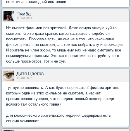
не истина в последней инстанции
Пумба
11 Jul 2014
Не бывает фильмов без зрителей. Даже самую ушлую хуйню
смотрят. Кто-то даже сраных котов-кастратов сподобился
посмотреть. Проблема есть, но она не в том, что какой-либо
фильм зритель не смотрел, а в том как собрать эту информацию.
И зритель не член жюри, то бишь ему нах не надо смотреть все
номинируемые фильмы. Это как с роликами на тытрубе: у кого
больше просмотров, тот и не хуй.
Дитя Цветов
11 Jul 2014
тут нужно оценивать. А как будет оценивать 2 фильма зритель,
который один из этих фильмов не смотрел, а насчёт
просмотренного уверен, что он единственный шедевр среди
всякого там остального говна?
для классического зрительского меряния шедеврами есть
синема-чемпионат