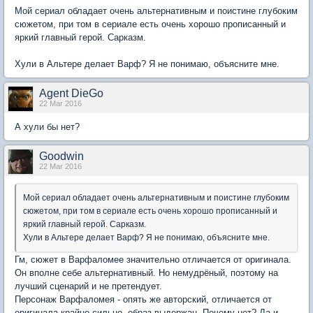
Мой сериал обладает очень альтернативным и поистине глубоким
сюжетом, при том в сериале есть очень хорошо прописанный и
яркий главный герой. Сарказм.
Хули в Альтере делает Варф? Я не понимаю, объясните мне.
Agent DieGo
22 Mar 2016
А хули бы нет?
Goodwin
22 Mar 2016
Мой сериал обладает очень альтернативным и поистине глубоким
сюжетом, при том в сериале есть очень хорошо прописанный и
яркий главный герой. Сарказм.
Хули в Альтере делает Варф? Я не понимаю, объясните мне.
Гм, сюжет в Варфаломее значительно отличается от оригинала.
Он вполне себе альтернативный. Но немудрёный, поэтому на
лучший сценарий и не претендует.
Персонаж Варфаломея - опять же авторский, отличается от
оригинала крайне сильно, образ выдержан. Почему нет? Да и