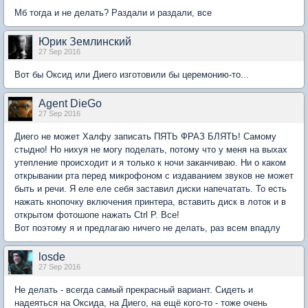
Мб тогда и не делать? Раздали и раздали, все
Юрик Землинский
27 Sep 2016
Вот бы Оксид или Диего изготовили бы церемонию-то...
Agent DieGo
27 Sep 2016
Диего не может Халфу записать ПЯТЬ ФРАЗ БЛЯТЬ! Самому
стыдно! Но нихуя не могу поделать, потому что у меня на выхах
утепление происходит и я только к ночи заканчиваю. Ни о каком
открывании рта перед микрофоном с издаванием звуков не может
быть и речи. Я еле еле себя заставил диски напечатать. То есть
нажать кнопочку включения принтера, вставить диск в лоток и в
открытом фотошопе нажать Ctrl P. Все!
Вот поэтому я и предлагаю ничего не делать, раз всем впадлу
losde
27 Sep 2016
Не делать - всегда самый прекрасный вариант. Сидеть и
надеяться на Оксида, на Диего, на ещё кого-то - тоже очень