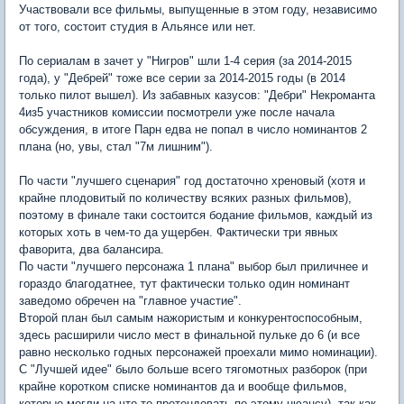
Участвовали все фильмы, выпущенные в этом году, независимо
от того, состоит студия в Альянсе или нет.
По сериалам в зачет у "Нигров" шли 1-4 серия (за 2014-2015
года), у "Дебрей" тоже все серии за 2014-2015 годы (в 2014
только пилот вышел). Из забавных казусов: "Дебри" Некроманта
4из5 участников комиссии посмотрели уже после начала
обсуждения, в итоге Парн едва не попал в число номинантов 2
плана (но, увы, стал "7м лишним").
По части "лучшего сценария" год достаточно хреновый (хотя и
крайне плодовитый по количеству всяких разных фильмов),
поэтому в финале таки состоится бодание фильмов, каждый из
которых хоть в чем-то да ущербен. Фактически три явных
фаворита, два балансира.
По части "лучшего персонажа 1 плана" выбор был приличнее и
гораздо благодатнее, тут фактически только один номинант
заведомо обречен на "главное участие".
Второй план был самым нажористым и конкурентоспособным,
здесь расширили число мест в финальной пульке до 6 (и все
равно несколько годных персонажей проехали мимо номинации).
С "Лучшей идее" было больше всего тягомотных разборок (при
крайне коротком списке номинантов да и вообще фильмов,
которые могли на что-то претендовать по этому нюансу), так как