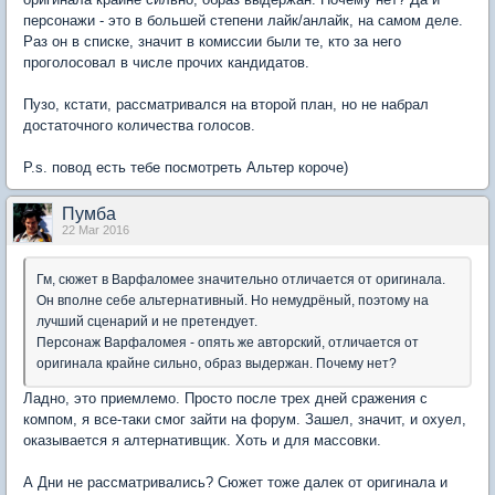
персонажи - это в большей степени лайк/анлайк, на самом деле.
Раз он в списке, значит в комиссии были те, кто за него
проголосовал в числе прочих кандидатов.
Пузо, кстати, рассматривался на второй план, но не набрал
достаточного количества голосов.
P.s. повод есть тебе посмотреть Альтер короче)
Пумба
22 Mar 2016
Гм, сюжет в Варфаломее значительно отличается от оригинала.
Он вполне себе альтернативный. Но немудрёный, поэтому на
лучший сценарий и не претендует.
Персонаж Варфаломея - опять же авторский, отличается от
оригинала крайне сильно, образ выдержан. Почему нет?
Ладно, это приемлемо. Просто после трех дней сражения с
компом, я все-таки смог зайти на форум. Зашел, значит, и охуел,
оказывается я алтернативщик. Хоть и для массовки.
А Дни не рассматривались? Сюжет тоже далек от оригинала и