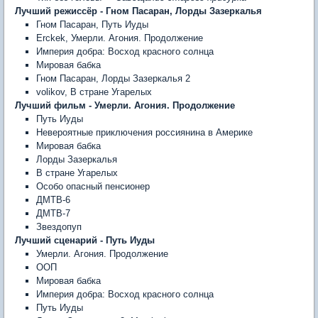
Лучший режиссёр
- Гном Пасаран, Лорды Зазеркалья
Гном Пасаран, Путь Иуды
Erckek, Умерли. Агония. Продолжение
Империя добра: Восход красного солнца
Мировая бабка
Гном Пасаран, Лорды Зазеркалья 2
volikov,
В стране Угарелых
Лучший фильм
- Умерли. Агония. Продолжение
Путь Иуды
Невероятные приключения россиянина в Америке
Мировая бабка
Лорды Зазеркалья
В стране Угарелых
Особо опасный пенсионер
ДМТВ-6
ДМТВ-7
Звездопуп
Лучший сценарий - Путь Иуды
Умерли. Агония. Продолжение
ООП
Мировая бабка
Империя добра: Восход красного солнца
Путь Иуды