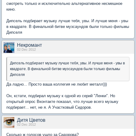
смотреть только и исключительно альтернативное несмешное
кино.
Дипсель подбирает музыку лучше тебя, увы. И лучше меня - увы
в квадрате. В финальной битве музсаундов были только фильмы
Дипселя
Некромант
02 Dec 2012
Дипсель подбирает музыку лучше тебя, увы. И лучше меня - увы в
квадрате. В финальной битве музсаундов были только фильмы
Дипселя
Да ладно... Просто ваша коллегия не любит металл)))
Он, кстати, подбирал музыку к одной из серий "Ленки". Но
открытый опрос Вконтакте показал, что лучше всего музыку
подбирает... нет, не я. А Участковый Сидоров.
Дитя Цветов
02 Dec 2012
Сколько ж голосов ушло за Сидорова?