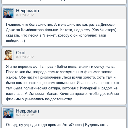
Некромант
02 Dec 2012
Главное, что большинство. А меньшинство как раз за Дипселя.
Даже за Комбинатора больше. Кстати, надо ему (Комбинатору)
сказать, что песня в "Ленке", которую он исполняет, таки
победила.)
Oxid
02 Dec 2012
Я и не переживаю. Ты прав - бабла ноль, значит и сенсу ноль.
Просто как бы, награда самых заслуженных фильмов такого
жанра. Обе части Приключений Лёхи взяли золото, хоть там и
было самое настоящее самоковыряние. Иванов взял золото, хоть
там была политическая сатира, которая с Империей и рядом не
валялась. А Империи - банан. Хочется просто, чтобы достойные
фильмы оценивались по-достоинству.
Некромант
02 Dec 2012
Оксид, ну учреди тогда премию АнтиОпера.) Будешь хоть