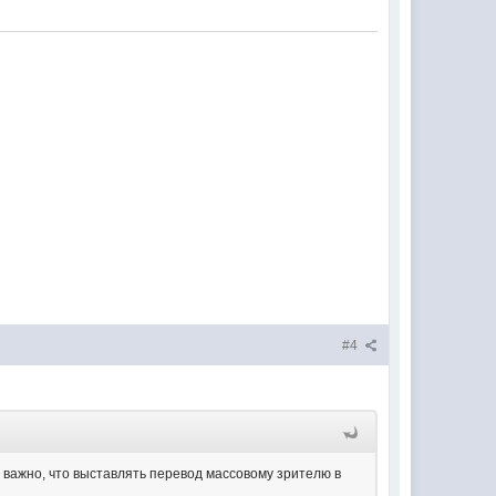
#4
е важно, что выставлять перевод массовому зрителю в