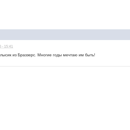
 - 15:41
лысик из Браззерс. Многие годы мечтаю им быть!