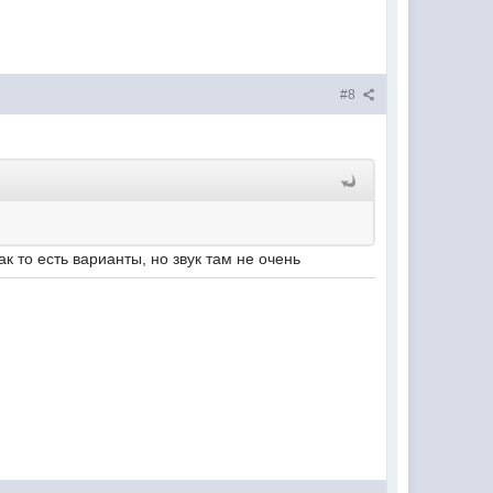
#8
ак то есть варианты, но звук там не очень