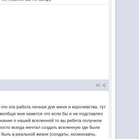
#2
что эта работа личная для меня и королевства, тут
 вообще мне кажется что если бы я не подставлял
нание о нашей вселенной то вы ребята получили
просто всегда мечтал создать вселенную где были
 быть в реальной жизни (солдаты, космонавты,