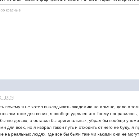
оро красные
 - 13:24
ть почему я не хотел выкладывать академию на альянс, дело в том 
отсылки тоже для своих, я вообще удевлен что Гному понравилось,
обычно делаю, а оставил бы оригинальных, убрал бы вообще упоми
и для всех, но я избрал такой путь и отходить от него не буду, я 
 на реальных людях, где все бы были такими какими они не могут