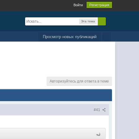
Войти
Регистрация
Эта тема
Просмотр новых публикаций
Авторизуйтесь для ответа в теме
#41