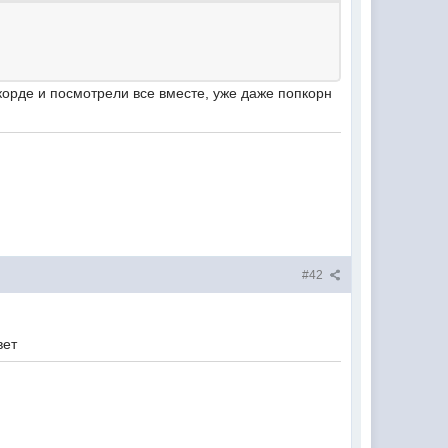
скорде и посмотрели все вместе, уже даже попкорн
#42
вет