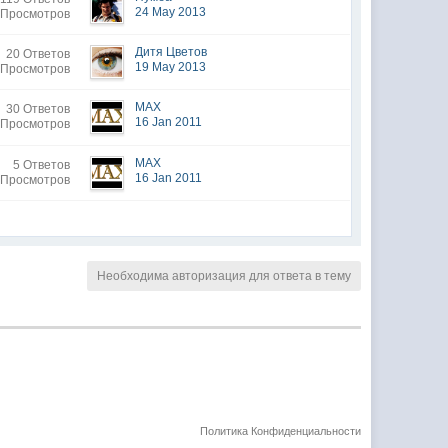
24 May 2013
 Просмотров
Дитя Цветов
20 Ответов
19 May 2013
 Просмотров
MAX
30 Ответов
16 Jan 2011
 Просмотров
MAX
5 Ответов
16 Jan 2011
 Просмотров
Необходима авторизация для ответа в тему
Политика Конфиденциальности