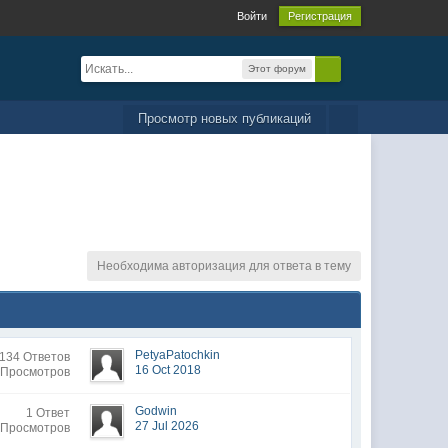
Войти
Регистрация
Этот форум
Просмотр новых публикаций
Необходима авторизация для ответа в тему
PetyaPatochkin
134 Ответов
16 Oct 2018
 Просмотров
Godwin
1 Ответ
27 Jul 2026
 Просмотров